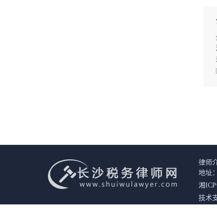
律师
地址：
湘ICP
技术