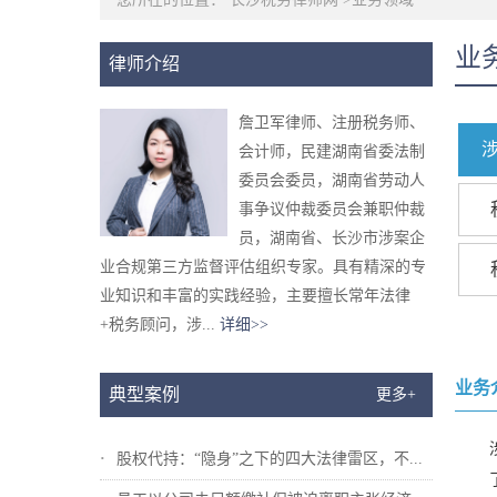
业
律师介绍
詹卫军律师、注册税务师、
会计师，民建湖南省委法制
委员会委员，湖南省劳动人
事争议仲裁委员会兼职仲裁
员，湖南省、长沙市涉案企
业合规第三方监督评估组织专家。具有精深的专
业知识和丰富的实践经验，主要擅长常年法律
+税务顾问，涉...
详细>>
业务
典型案例
更多+
股权代持：“隐身”之下的四大法律雷区，不...