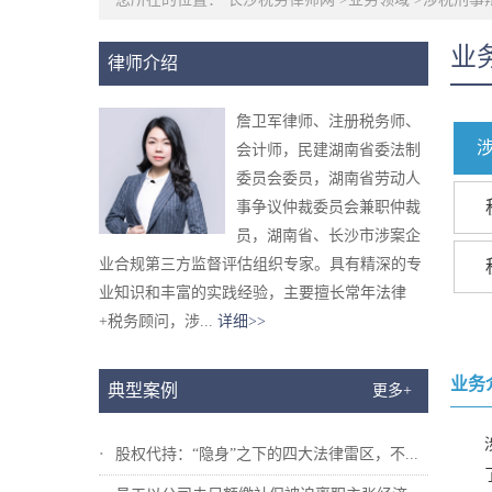
业
律师介绍
詹卫军律师、注册税务师、
会计师，民建湖南省委法制
委员会委员，湖南省劳动人
事争议仲裁委员会兼职仲裁
员，湖南省、长沙市涉案企
业合规第三方监督评估组织专家。具有精深的专
业知识和丰富的实践经验，主要擅长常年法律
+税务顾问，涉...
详细>>
业务
典型案例
更多+
股权代持：“隐身”之下的四大法律雷区，不...