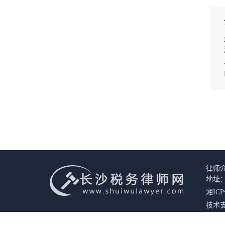
律师
地址：
湘ICP
技术