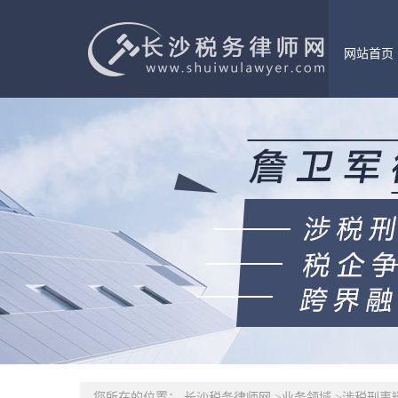
网站首页
您所在的位置：
长沙税务律师网
>
业务领域
>
涉税刑事